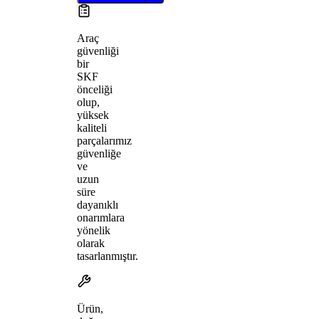
Araç
güvenliği
bir
SKF
önceliği
olup,
yüksek
kaliteli
parçalarımız
güvenliğe
ve
uzun
süre
dayanıklı
onarımlara
yönelik
olarak
tasarlanmıştır.
Ürün,