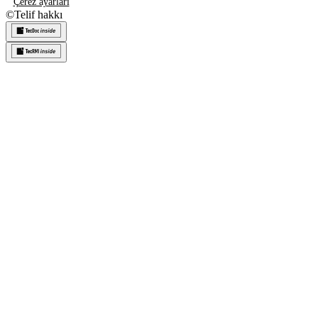
Çerez ayarları
©
Telif hakkı