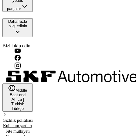
yedek
parçalar
Daha fazla
bilgi edinin
Bizi takip edin
Middle
East and
Africa
|
Turkish
Türkçe
Gizlilik politikası
Kullanım şartları
Site mülkiyeti