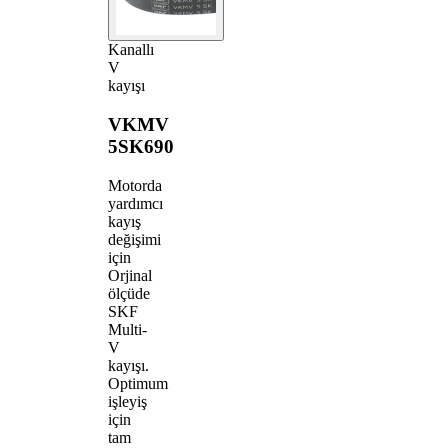
Kanallı
V
kayışı
VKMV
5SK690
Motorda
yardımcı
kayış
değişimi
için
Orjinal
ölçüde
SKF
Multi-
V
kayışı.
Optimum
işleyiş
için
tam