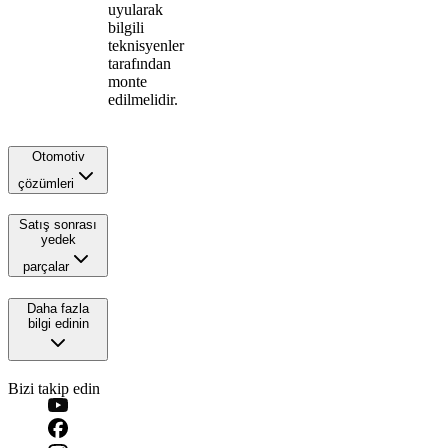
uyularak
bilgili
teknisyenler
tarafından
monte
edilmelidir.
Otomotiv
çözümleri
Satış sonrası
yedek
parçalar
Daha fazla
bilgi edinin
Bizi takip edin