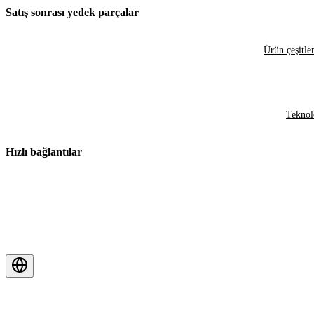
Satış sonrası yedek parçalar
Ürün çeşitler
Teknol
Hızlı bağlantılar