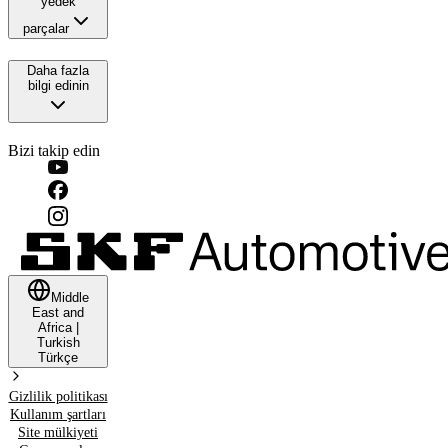
yedek
parçalar
Daha fazla
bilgi edinin
Bizi takip edin
Middle
East and
Africa
|
Turkish
Türkçe
Gizlilik politikası
Kullanım şartları
Site mülkiyeti