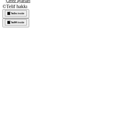
Çerez ayarları
©
Telif hakkı