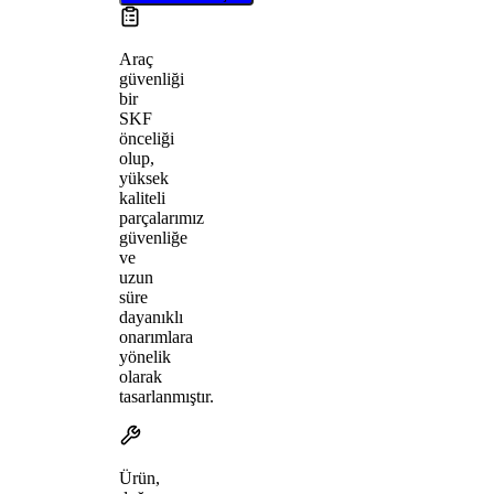
Araç
güvenliği
bir
SKF
önceliği
olup,
yüksek
kaliteli
parçalarımız
güvenliğe
ve
uzun
süre
dayanıklı
onarımlara
yönelik
olarak
tasarlanmıştır.
Ürün,