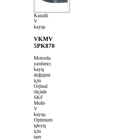
Kanallı
V
kayışı
VKMV
5PK870
Motorda
yardımcı
kayış
değişimi
için
Orjinal
ölçüde
SKF
Multi-
V
kayışı.
Optimum
işleyiş
için
tam