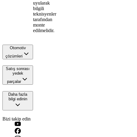
uyularak
bilgili
teknisyenler
tarafından
monte
edilmelidir.
Otomotiv
çözümleri
Satış sonrası
yedek
parçalar
Daha fazla
bilgi edinin
Bizi takip edin