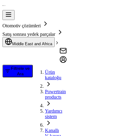
Otomotiv çözümleri
Satış sonrası yedek parçalar
Middle East and Africa
Filtrele ve
Ürün
Ara
kataloğu
Powertrain
products
Yardımcı
sistem
Kanallı
V kayışı