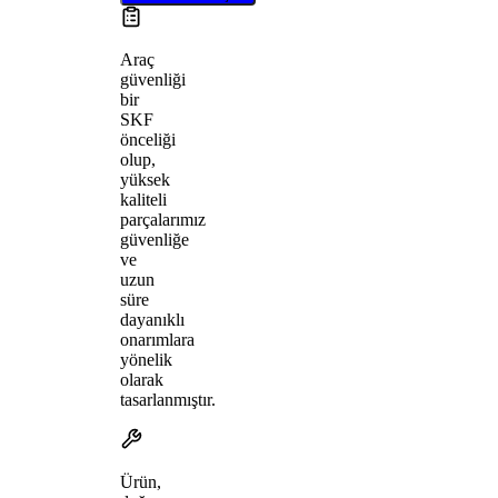
Araç
güvenliği
bir
SKF
önceliği
olup,
yüksek
kaliteli
parçalarımız
güvenliğe
ve
uzun
süre
dayanıklı
onarımlara
yönelik
olarak
tasarlanmıştır.
Ürün,