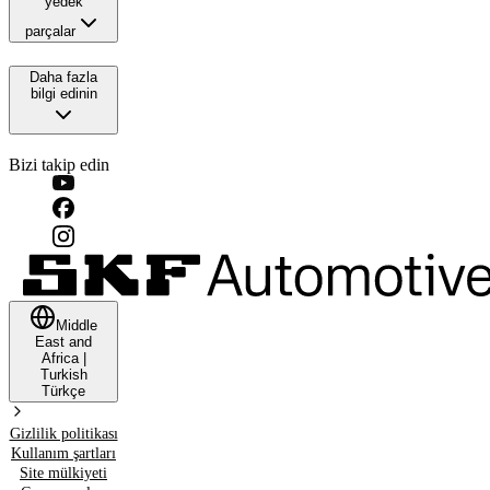
yedek
parçalar
Daha fazla
bilgi edinin
Bizi takip edin
Middle
East and
Africa
|
Turkish
Türkçe
Gizlilik politikası
Kullanım şartları
Site mülkiyeti