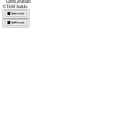
Çerez ayarları
©
Telif hakkı