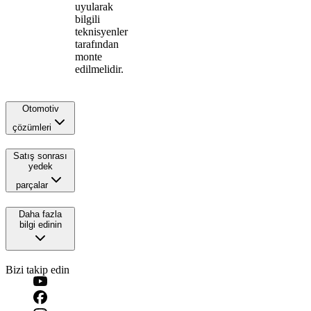
uyularak
bilgili
teknisyenler
tarafından
monte
edilmelidir.
Otomotiv
çözümleri
Satış sonrası
yedek
parçalar
Daha fazla
bilgi edinin
Bizi takip edin