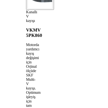
Kanallı
V
kayışı
VKMV
5PK860
Motorda
yardımcı
kayış
değişimi
için
Orjinal
ölçüde
SKF
Multi-
V
kayışı.
Optimum
işleyiş
için
tam