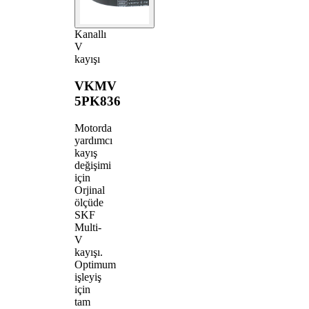
Kanallı
V
kayışı
VKMV
5PK836
Motorda
yardımcı
kayış
değişimi
için
Orjinal
ölçüde
SKF
Multi-
V
kayışı.
Optimum
işleyiş
için
tam