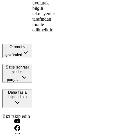
uyularak
bilgili
teknisyenler
tarafından
monte
edilmelidir.
Otomotiv
çözümleri
Satış sonrası
yedek
parçalar
Daha fazla
bilgi edinin
Bizi takip edin