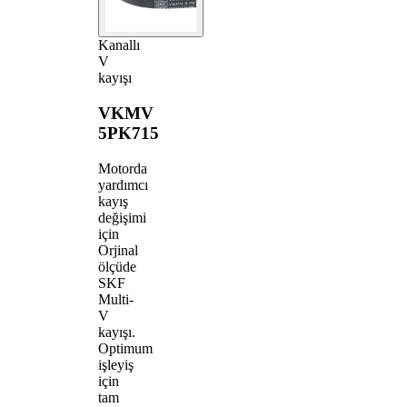
Kanallı
V
kayışı
VKMV
5PK715
Motorda
yardımcı
kayış
değişimi
için
Orjinal
ölçüde
SKF
Multi-
V
kayışı.
Optimum
işleyiş
için
tam