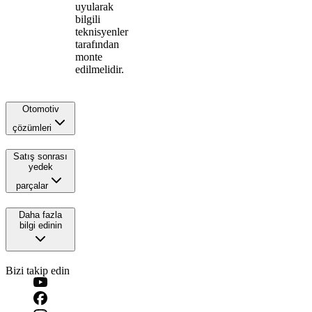
uyularak
bilgili
teknisyenler
tarafından
monte
edilmelidir.
Otomotiv
çözümleri
Satış sonrası
yedek
parçalar
Daha fazla
bilgi edinin
Bizi takip edin