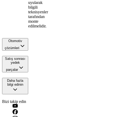
uyularak
bilgili
teknisyenler
tarafından
monte
edilmelidir.
Otomotiv
çözümleri
Satış sonrası
yedek
parçalar
Daha fazla
bilgi edinin
Bizi takip edin