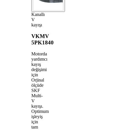
Kanallı
V
kayışı
VKMV
5PK1840
Motorda
yardımcı
kayış
değişimi
için
Orjinal
ölçüde
SKF
Multi-
V
kayışı.
Optimum
işleyiş
için
tam