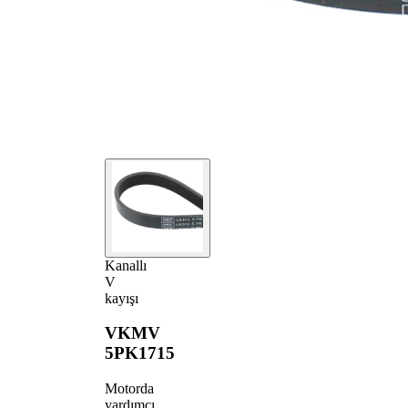
Kanallı
V
kayışı
VKMV
5PK1715
Motorda
yardımcı