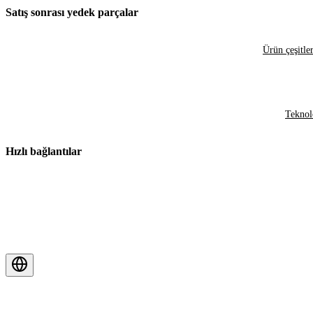
Satış sonrası yedek parçalar
Ürün çeşitler
Teknol
Hızlı bağlantılar