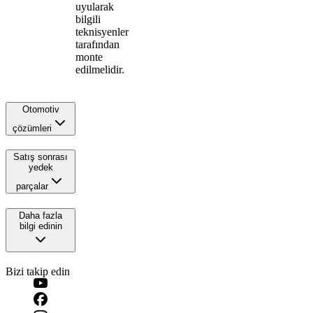
uyularak
bilgili
teknisyenler
tarafından
monte
edilmelidir.
Otomotiv
çözümleri
Satış sonrası
yedek
parçalar
Daha fazla
bilgi edinin
Bizi takip edin