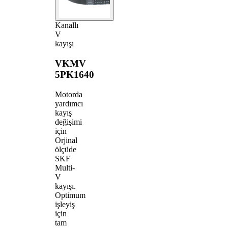
Kanallı
V
kayışı
VKMV
5PK1640
Motorda
yardımcı
kayış
değişimi
için
Orjinal
ölçüde
SKF
Multi-
V
kayışı.
Optimum
işleyiş
için
tam