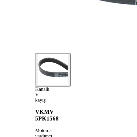
Kanallı
V
kayışı
VKMV
5PK1568
Motorda
yardımcı