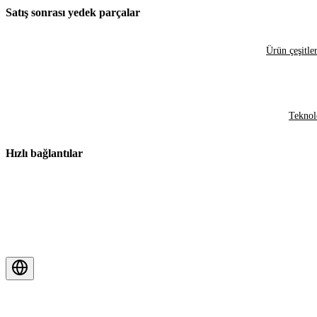
Satış sonrası yedek parçalar
Ürün çeşitler
Teknol
Hızlı bağlantılar