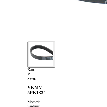
Kanallı
V
kayışı
VKMV
5PK1334
Motorda
yardımcı