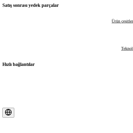
Satış sonrası yedek parçalar
Ürün çeşitler
Teknol
Hızlı bağlantılar