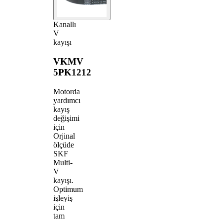
Kanallı
V
kayışı
VKMV
5PK1212
Motorda
yardımcı
kayış
değişimi
için
Orjinal
ölçüde
SKF
Multi-
V
kayışı.
Optimum
işleyiş
için
tam