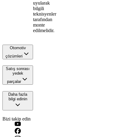
uyularak
bilgili
teknisyenler
tarafından
monte
edilmelidir.
Otomotiv
çözümleri
Satış sonrası
yedek
parçalar
Daha fazla
bilgi edinin
Bizi takip edin