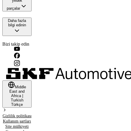
yedek
parçalar
Daha fazla
bilgi edinin
Bizi takip edin
Middle
East and
Africa
|
Turkish
Türkçe
Gizlilik politikası
Kullanım şartları
Site mülkiyeti