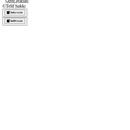
Çerez ayarları
©
Telif hakkı