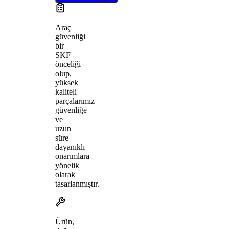
Araç
güvenliği
bir
SKF
önceliği
olup,
yüksek
kaliteli
parçalarımız
güvenliğe
ve
uzun
süre
dayanıklı
onarımlara
yönelik
olarak
tasarlanmıştır.
Ürün,