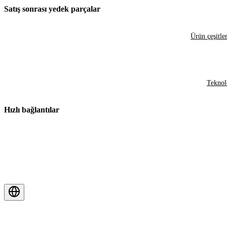
Satış sonrası yedek parçalar
Ürün çeşitler
Teknol
Hızlı bağlantılar