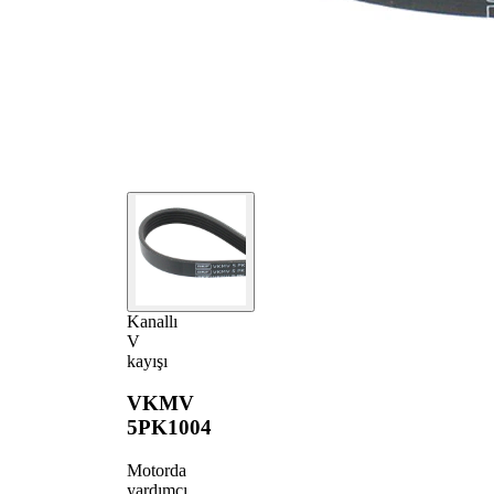
Kanallı
V
kayışı
VKMV
5PK1004
Motorda
yardımcı