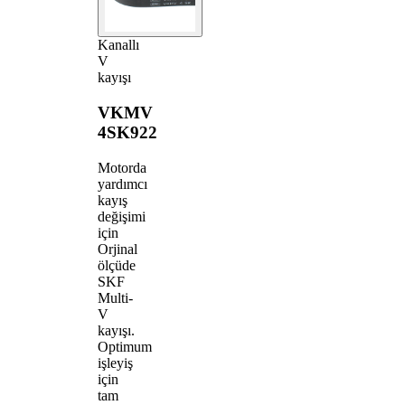
Kanallı
V
kayışı
VKMV
4SK922
Motorda
yardımcı
kayış
değişimi
için
Orjinal
ölçüde
SKF
Multi-
V
kayışı.
Optimum
işleyiş
için
tam