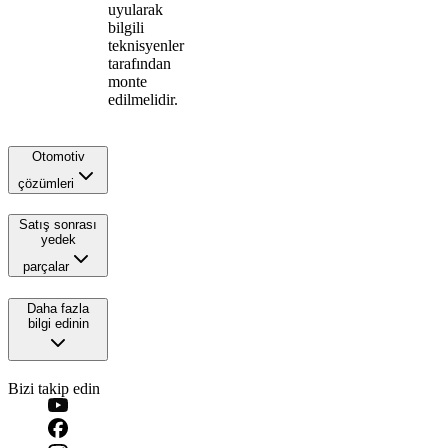
uyularak
bilgili
teknisyenler
tarafından
monte
edilmelidir.
Otomotiv
çözümleri
Satış sonrası
yedek
parçalar
Daha fazla
bilgi edinin
Bizi takip edin