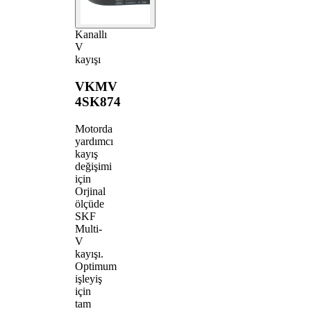
Kanallı
V
kayışı
VKMV
4SK874
Motorda
yardımcı
kayış
değişimi
için
Orjinal
ölçüde
SKF
Multi-
V
kayışı.
Optimum
işleyiş
için
tam