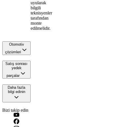
uyularak
bilgili
teknisyenler
tarafından
monte
edilmelidir.
Otomotiv
çözümleri
Satış sonrası
yedek
parçalar
Daha fazla
bilgi edinin
Bizi takip edin