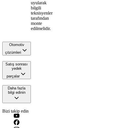
uyularak
bilgili
teknisyenler
tarafından
monte
edilmelidir.
Otomotiv
çözümleri
Satış sonrası
yedek
parçalar
Daha fazla
bilgi edinin
Bizi takip edin