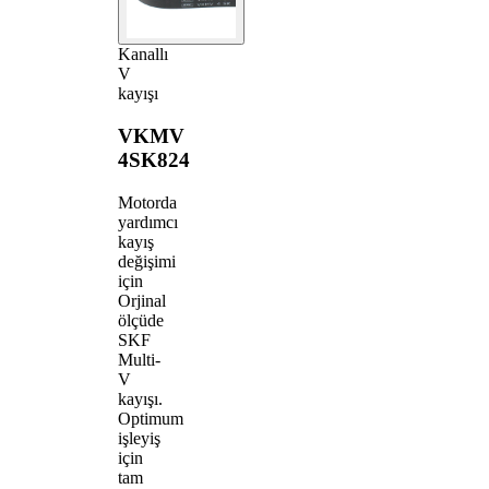
Kanallı
V
kayışı
VKMV
4SK824
Motorda
yardımcı
kayış
değişimi
için
Orjinal
ölçüde
SKF
Multi-
V
kayışı.
Optimum
işleyiş
için
tam