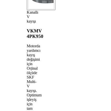
Kanallı
V
kayışı
VKMV
4PK950
Motorda
yardımcı
kayış
değişimi
için
Orjinal
ölçüde
SKF
Multi-
V
kayışı.
Optimum
işleyiş
için
tam