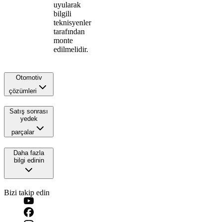
uyularak
bilgili
teknisyenler
tarafından
monte
edilmelidir.
Otomotiv
çözümleri
Satış sonrası
yedek
parçalar
Daha fazla
bilgi edinin
Bizi takip edin