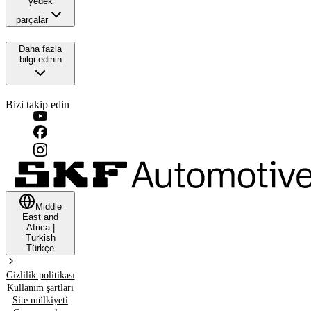
yedek
parçalar
Daha fazla
bilgi edinin
Bizi takip edin
Middle
East and
Africa
|
Turkish
Türkçe
Gizlilik politikası
Kullanım şartları
Site mülkiyeti