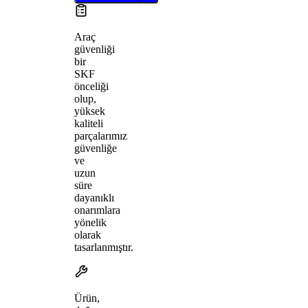
Araç
güvenliği
bir
SKF
önceliği
olup,
yüksek
kaliteli
parçalarımız
güvenliğe
ve
uzun
süre
dayanıklı
onarımlara
yönelik
olarak
tasarlanmıştır.
Ürün,