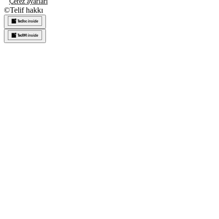
Çerez ayarları
©
Telif hakkı