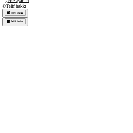
Çerez ayarları
©
Telif hakkı