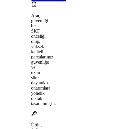
Araç
güvenliği
bir
SKF
önceliği
olup,
yüksek
kaliteli
parçalarımız
güvenliğe
ve
uzun
süre
dayanıklı
onarımlara
yönelik
olarak
tasarlanmıştır.
Ürün,