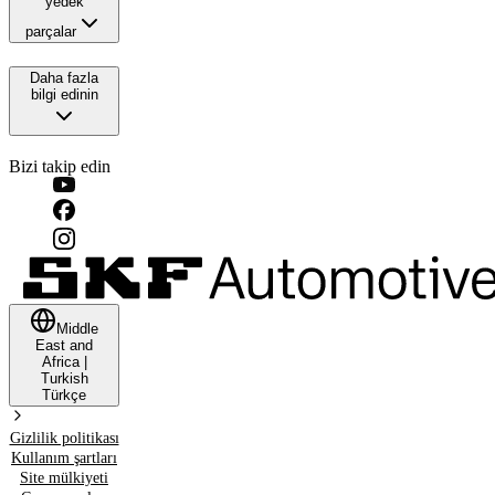
yedek
parçalar
Daha fazla
bilgi edinin
Bizi takip edin
Middle
East and
Africa
|
Turkish
Türkçe
Gizlilik politikası
Kullanım şartları
Site mülkiyeti