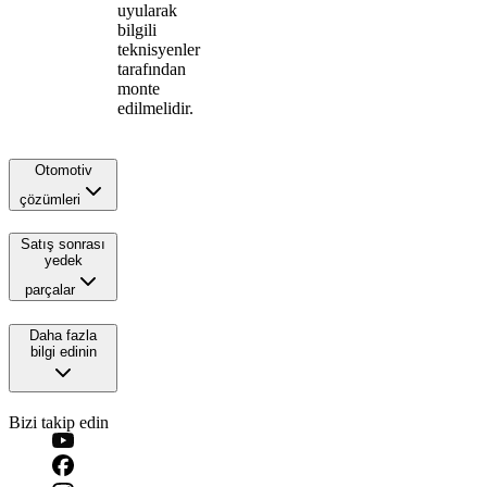
uyularak
bilgili
teknisyenler
tarafından
monte
edilmelidir.
Otomotiv
çözümleri
Satış sonrası
yedek
parçalar
Daha fazla
bilgi edinin
Bizi takip edin