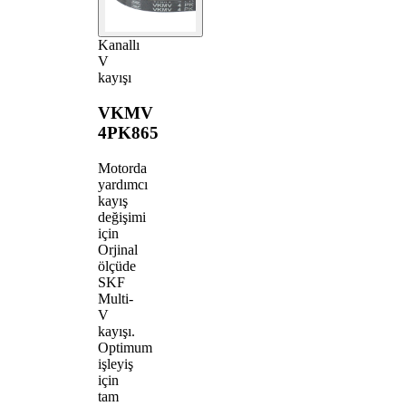
Kanallı
V
kayışı
VKMV
4PK865
Motorda
yardımcı
kayış
değişimi
için
Orjinal
ölçüde
SKF
Multi-
V
kayışı.
Optimum
işleyiş
için
tam