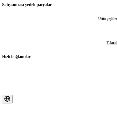
Satış sonrası yedek parçalar
Ürün çeşitler
Teknol
Hızlı bağlantılar