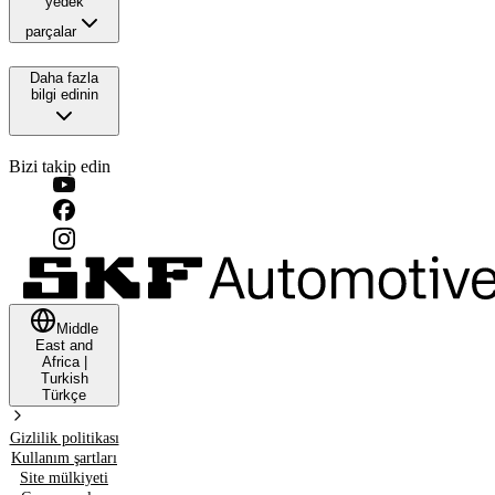
yedek
parçalar
Daha fazla
bilgi edinin
Bizi takip edin
Middle
East and
Africa
|
Turkish
Türkçe
Gizlilik politikası
Kullanım şartları
Site mülkiyeti