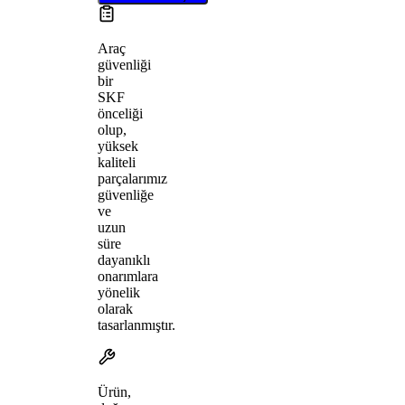
Araç
güvenliği
bir
SKF
önceliği
olup,
yüksek
kaliteli
parçalarımız
güvenliğe
ve
uzun
süre
dayanıklı
onarımlara
yönelik
olarak
tasarlanmıştır.
Ürün,