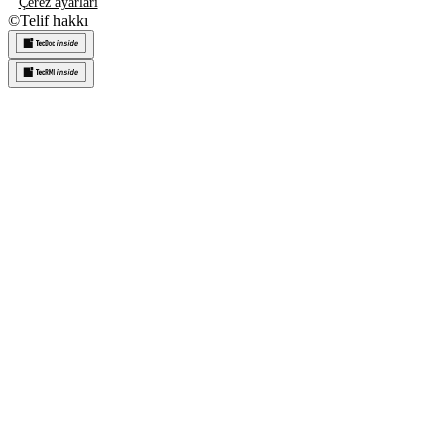
Çerez ayarları
©
Telif hakkı