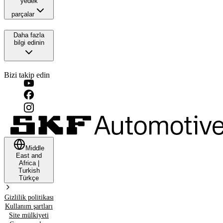
yedek
parçalar
Daha fazla
bilgi edinin
Bizi takip edin
Middle
East and
Africa
|
Turkish
Türkçe
Gizlilik politikası
Kullanım şartları
Site mülkiyeti