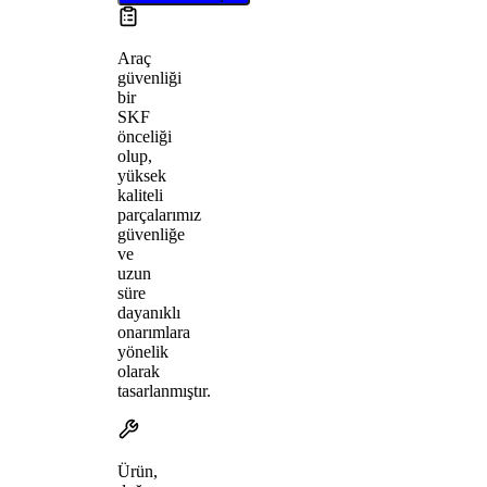
Araç
güvenliği
bir
SKF
önceliği
olup,
yüksek
kaliteli
parçalarımız
güvenliğe
ve
uzun
süre
dayanıklı
onarımlara
yönelik
olarak
tasarlanmıştır.
Ürün,