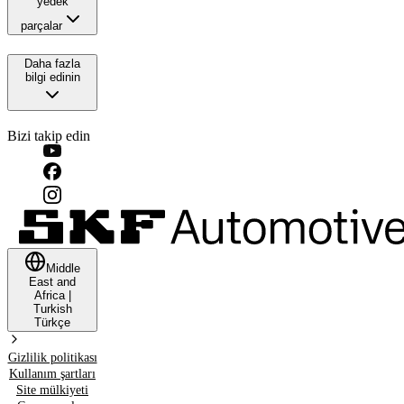
yedek
parçalar
Daha fazla
bilgi edinin
Bizi takip edin
Middle
East and
Africa
|
Turkish
Türkçe
Gizlilik politikası
Kullanım şartları
Site mülkiyeti