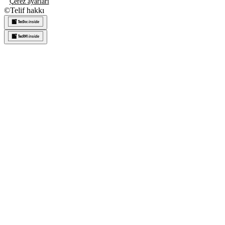
Çerez ayarları
©
Telif hakkı