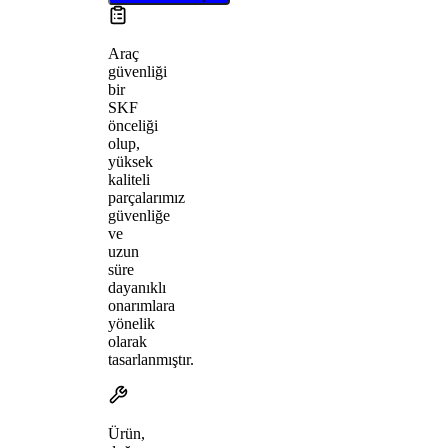
Araç
güvenliği
bir
SKF
önceliği
olup,
yüksek
kaliteli
parçalarımız
güvenliğe
ve
uzun
süre
dayanıklı
onarımlara
yönelik
olarak
tasarlanmıştır.
Ürün,