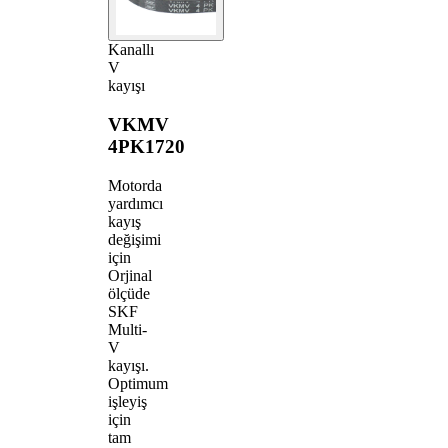
Kanallı
V
kayışı
VKMV
4PK1720
Motorda
yardımcı
kayış
değişimi
için
Orjinal
ölçüde
SKF
Multi-
V
kayışı.
Optimum
işleyiş
için
tam