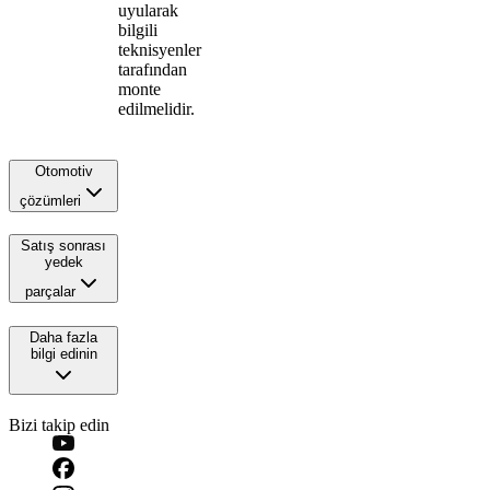
uyularak
bilgili
teknisyenler
tarafından
monte
edilmelidir.
Otomotiv
çözümleri
Satış sonrası
yedek
parçalar
Daha fazla
bilgi edinin
Bizi takip edin