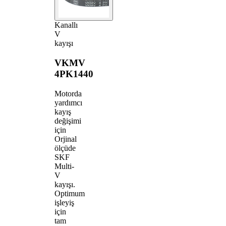
Kanallı
V
kayışı
VKMV
4PK1440
Motorda
yardımcı
kayış
değişimi
için
Orjinal
ölçüde
SKF
Multi-
V
kayışı.
Optimum
işleyiş
için
tam