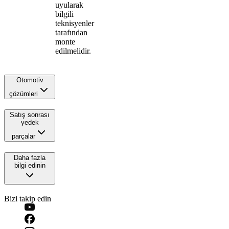
uyularak
bilgili
teknisyenler
tarafından
monte
edilmelidir.
Otomotiv
çözümleri
Satış sonrası
yedek
parçalar
Daha fazla
bilgi edinin
Bizi takip edin