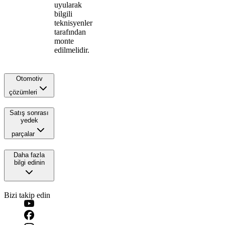
uyularak
bilgili
teknisyenler
tarafından
monte
edilmelidir.
Otomotiv
çözümleri
Satış sonrası
yedek
parçalar
Daha fazla
bilgi edinin
Bizi takip edin