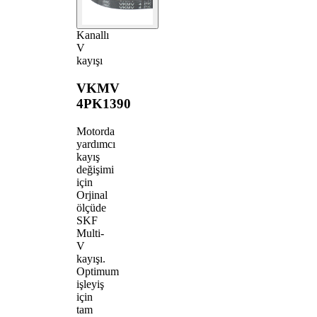
Kanallı
V
kayışı
VKMV
4PK1390
Motorda
yardımcı
kayış
değişimi
için
Orjinal
ölçüde
SKF
Multi-
V
kayışı.
Optimum
işleyiş
için
tam