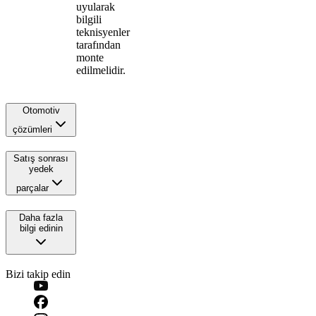
uyularak
bilgili
teknisyenler
tarafından
monte
edilmelidir.
Otomotiv
çözümleri
Satış sonrası
yedek
parçalar
Daha fazla
bilgi edinin
Bizi takip edin