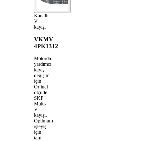
Kanallı
V
kayışı
VKMV
4PK1312
Motorda
yardımcı
kayış
değişimi
için
Orjinal
ölçüde
SKF
Multi-
V
kayışı.
Optimum
işleyiş
için
tam