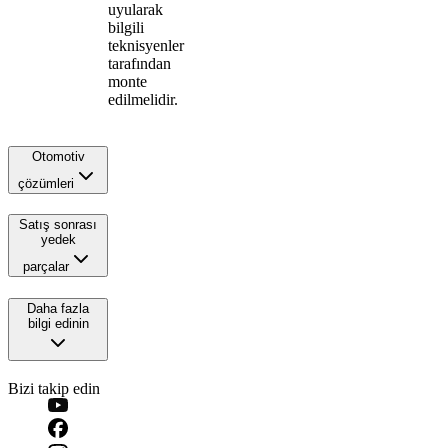
uyularak
bilgili
teknisyenler
tarafından
monte
edilmelidir.
Otomotiv
çözümleri
Satış sonrası
yedek
parçalar
Daha fazla
bilgi edinin
Bizi takip edin