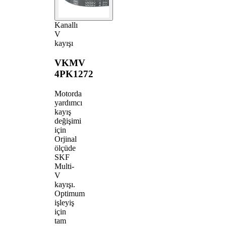
Kanallı
V
kayışı
VKMV
4PK1272
Motorda
yardımcı
kayış
değişimi
için
Orjinal
ölçüde
SKF
Multi-
V
kayışı.
Optimum
işleyiş
için
tam