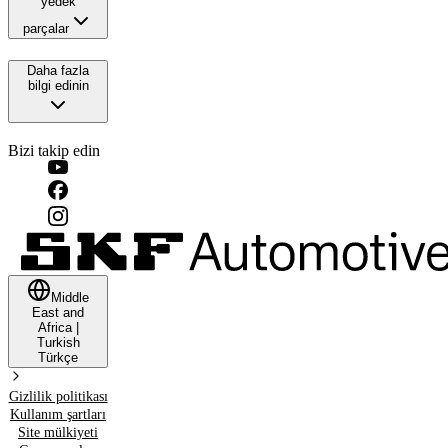
yedek
parçalar
Daha fazla
bilgi edinin
Bizi takip edin
Middle
East and
Africa
|
Turkish
Türkçe
Gizlilik politikası
Kullanım şartları
Site mülkiyeti