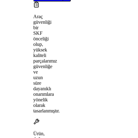
Araç
güvenliği
bir
SKF
önceliği
olup,
yüksek
kaliteli
parçalarımız
güvenliğe
ve
uzun
süre
dayanıklı
onarımlara
yönelik
olarak
tasarlanmıştır.
Ürün,