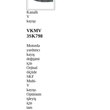
Kanallı
V
kayışı
VKMV
3SK798
Motorda
yardımcı
kayış
değişimi
için
Orjinal
ölçüde
SKF
Multi-
V
kayışı.
Optimum
işleyiş
için
tam