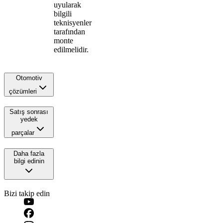
uyularak
bilgili
teknisyenler
tarafından
monte
edilmelidir.
Otomotiv
çözümleri
Satış sonrası
yedek
parçalar
Daha fazla
bilgi edinin
Bizi takip edin