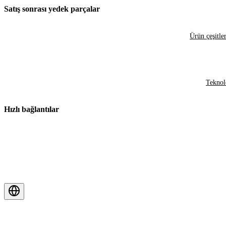
Satış sonrası yedek parçalar
Ürün çeşitler
Teknol
Hızlı bağlantılar