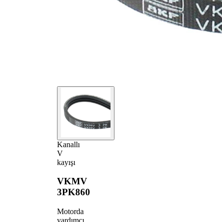
Kanallı
V
kayışı
VKMV
3PK860
Motorda
yardımcı