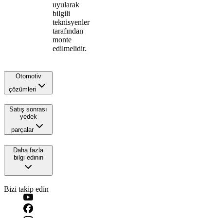
uyularak
bilgili
teknisyenler
tarafından
monte
edilmelidir.
Otomotiv
çözümleri
Satış sonrası
yedek
parçalar
Daha fazla
bilgi edinin
Bizi takip edin