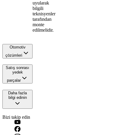
uyularak
bilgili
teknisyenler
tarafından
monte
edilmelidir.
Otomotiv
çözümleri
Satış sonrası
yedek
parçalar
Daha fazla
bilgi edinin
Bizi takip edin