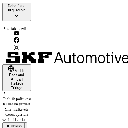
Daha fazla
bilgi edinin
Bizi takip edin
Middle
East and
Africa
|
Turkish
Türkçe
Gizlilik politikası
Kullanım şartları
Site mülkiyeti
Çerez ayarları
©
Telif hakkı