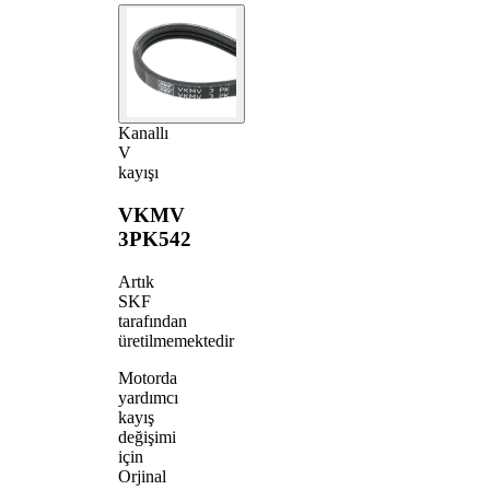
Kanallı
V
kayışı
VKMV
3PK542
Artık
SKF
tarafından
üretilmemektedir
Motorda
yardımcı
kayış
değişimi
için
Orjinal