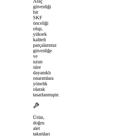
Araç
güvenliği
bir
SKF
önceliği
olup,
yüksek
kaliteli
parçalarımız
güvenliğe
ve
uzun
süre
dayanıklı
onarımlara
yönelik
olarak
tasarlanmıştır.
Ürün,
doğru
alet
takımları