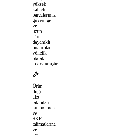
yüksek
kaliteli
parçalarımız
güvenliğe
ve
uzun
süre
dayanıklı
onarımlara
yönelik
olarak
tasarlanmıştır.
Ürün,
doğru
alet
takımları
kullanılarak
ve
SKF
talimatlarına
ve
araç