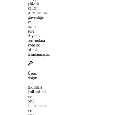
yüksek
kaliteli
parçalarımız
güvenliğe
ve
uzun
süre
dayanıklı
onarımlara
yönelik
olarak
tasarlanmıştır.
Ürün,
doğru
alet
takımları
kullanılarak
ve
SKF
talimatlarına
ve
araç