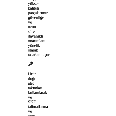
yüksek
kaliteli
parçalarımız
güvenliğe
ve
uzun
süre
dayanıklı
onarımlara
yönelik
olarak
tasarlanmıştır.
Ürün,
doğru
alet
takımları
kullanılarak
ve
SKF
talimatlarına
ve
araç