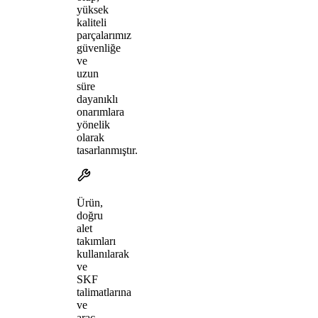
yüksek
kaliteli
parçalarımız
güvenliğe
ve
uzun
süre
dayanıklı
onarımlara
yönelik
olarak
tasarlanmıştır.
Ürün,
doğru
alet
takımları
kullanılarak
ve
SKF
talimatlarına
ve
araç