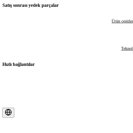
Satış sonrası yedek parçalar
Ürün çeşitler
Teknol
Hızlı bağlantılar