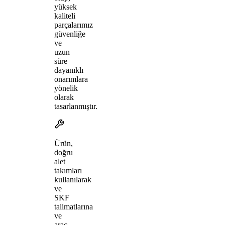
yüksek
kaliteli
parçalarımız
güvenliğe
ve
uzun
süre
dayanıklı
onarımlara
yönelik
olarak
tasarlanmıştır.
Ürün,
doğru
alet
takımları
kullanılarak
ve
SKF
talimatlarına
ve
araç