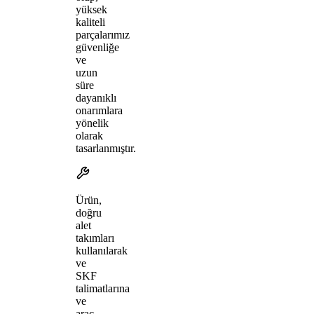
yüksek
kaliteli
parçalarımız
güvenliğe
ve
uzun
süre
dayanıklı
onarımlara
yönelik
olarak
tasarlanmıştır.
Ürün,
doğru
alet
takımları
kullanılarak
ve
SKF
talimatlarına
ve
araç