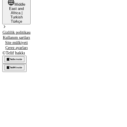
Middle
East and
Africa
|
Turkish
Türkçe
Gizlilik politikası
Kullanım şartları
Site mülkiyeti
Çerez ayarları
©
Telif hakkı