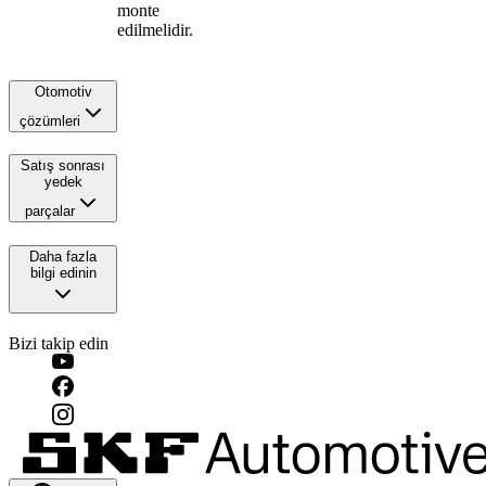
monte
edilmelidir.
Otomotiv
çözümleri
Satış sonrası
yedek
parçalar
Daha fazla
bilgi edinin
Bizi takip edin