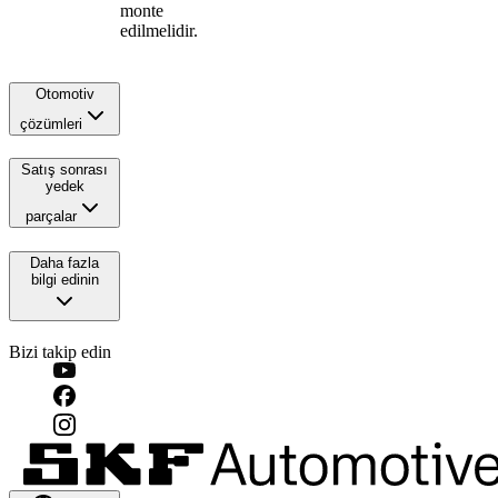
monte
edilmelidir.
Otomotiv
çözümleri
Satış sonrası
yedek
parçalar
Daha fazla
bilgi edinin
Bizi takip edin