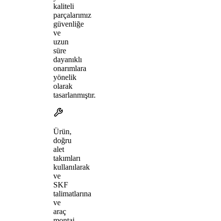
kaliteli
parçalarımız
güvenliğe
ve
uzun
süre
dayanıklı
onarımlara
yönelik
olarak
tasarlanmıştır.
Ürün,
doğru
alet
takımları
kullanılarak
ve
SKF
talimatlarına
ve
araç
montaj